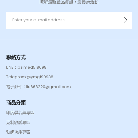
瞭解最新產品資訊，最優惠活動
聯絡方式
LINE：bzlmed518698
Telegram:@ymg199988
電子郵件：liu668220@gmail.com
商品分類
印度學名藥專區
克制敏感專區
勃起功能專區