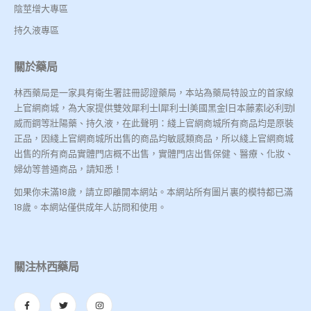
陰莖增大專區
持久液專區
關於藥局
林西藥局是一家具有衛生署註冊認證藥局，本站為藥局特設立的首家線
上官網商城，為大家提供雙效犀利士|犀利士|美國黑金|日本藤素|必利勁|
威而鋼等壯陽藥、持久液，在此聲明：綫上官網商城所有商品均是原裝
正品，因綫上官網商城所出售的商品均敏感類商品，所以綫上官網商城
出售的所有商品實體門店概不出售，實體門店出售保健、醫療、化妝、
婦幼等普通商品，請知悉！
如果你未滿18歲，請立即離開本網站。本網站所有圖片裏的模特都已滿
18歲。本網站僅供成年人訪問和使用。
關注林西藥局