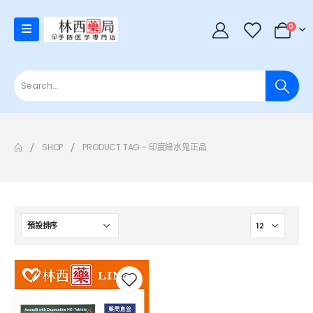
0
SHOP
PRODUCT TAG -
印度綠水鬼正品