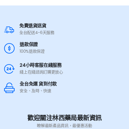
免費退貨送貨
全台配送4-6天服務
退款保證
100%退款保證
24小時客服在綫服務
綫上在綫諮詢訂購更放心
全台免運 貨到付款
安全、及時、快速
歡迎關注林西藥局最新資訊
瞭解最新產品資訊，最優惠活動