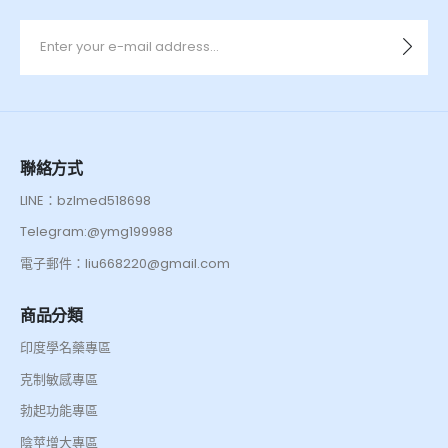
聯絡方式
LINE：bzlmed518698
Telegram:@ymg199988
電子郵件：liu668220@gmail.com
商品分類
印度學名藥專區
克制敏感專區
勃起功能專區
陰莖增大專區