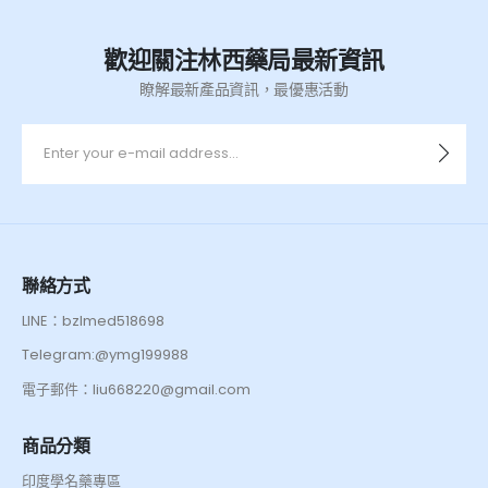
歡迎關注林西藥局最新資訊
瞭解最新產品資訊，最優惠活動
聯絡方式
LINE：bzlmed518698
Telegram:@ymg199988
電子郵件：liu668220@gmail.com
商品分類
印度學名藥專區