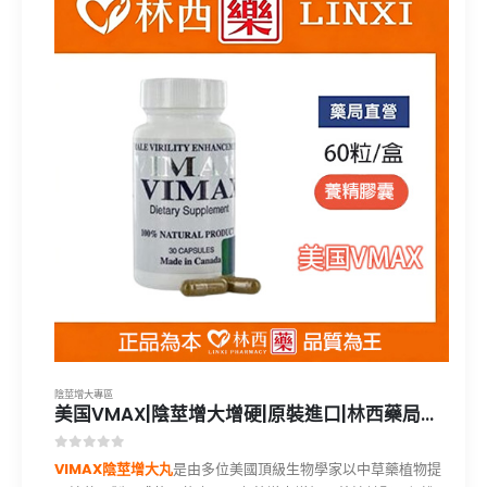
陰莖增大專區
美国VMAX|陰莖增大增硬|原裝進口|林西藥局直營
0
out of 5
VIMAX陰莖增大丸
是由多位美國頂級生物學家以中草藥植物提