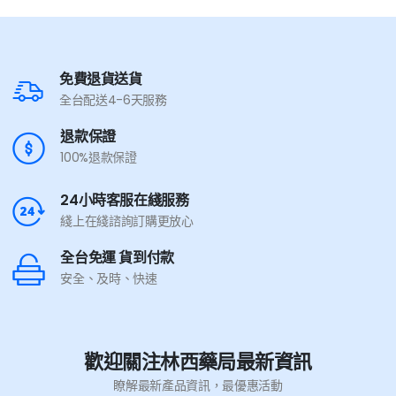
免費退貨送貨
全台配送4-6天服務
退款保證
100%退款保證
24小時客服在綫服務
綫上在綫諮詢訂購更放心
全台免運 貨到付款
安全、及時、快速
歡迎關注林西藥局最新資訊
瞭解最新產品資訊，最優惠活動