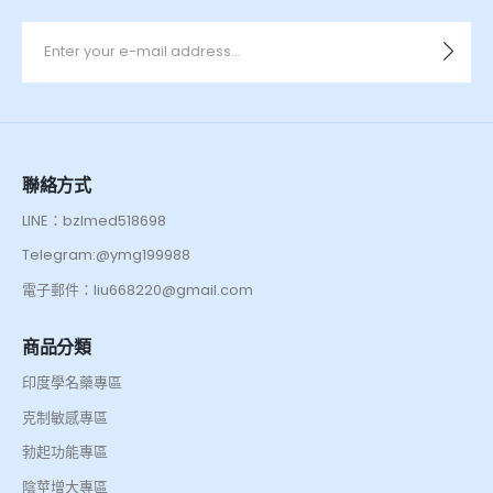
聯絡方式
LINE：bzlmed518698
Telegram:@ymg199988
電子郵件：liu668220@gmail.com
商品分類
印度學名藥專區
克制敏感專區
勃起功能專區
陰莖增大專區