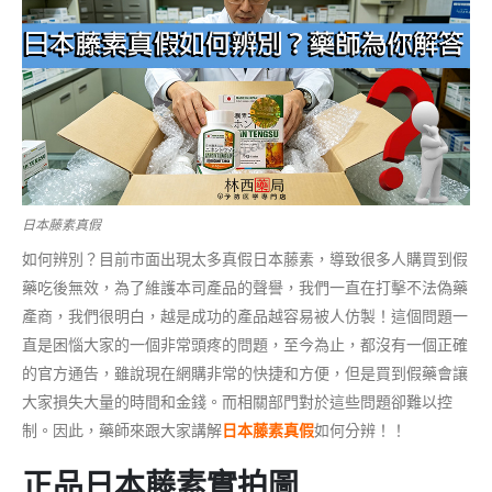
日本藤素真假
如何辨別？目前市面出現太多真假日本藤素，導致很多人購買到假
藥吃後無效，為了維護本司產品的聲譽，我們一直在打擊不法偽藥
產商，我們很明白，越是成功的產品越容易被人仿製！這個問題一
直是困惱大家的一個非常頭疼的問題，至今為止，都沒有一個正確
的官方通告，雖說現在網購非常的快捷和方便，但是買到假藥會讓
大家損失大量的時間和金錢。而相關部門對於這些問題卻難以控
制。因此，藥師來跟大家講解
日本藤素真假
如何分辨！！
正品日本藤素實拍圖