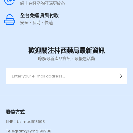
綫上在綫諮詢訂購更放心
全台免運 貨到付款
安全、及時、快速
歡迎關注林西藥局最新資訊
瞭解最新產品資訊，最優惠活動
聯絡方式
LINE：bzlmed518698
Telegram:@ymg199988