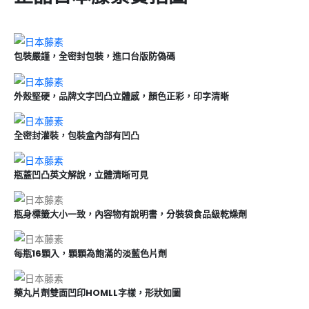
包裝嚴謹，全密封包裝，進口台版防偽碼
外殼堅硬，品牌文字凹凸立體感，顏色正彩，印字清晰
全密封灌裝，包裝盒內部有凹凸
瓶蓋凹凸英文解說，立體清晰可見
瓶身標籤大小一致，內容物有說明書，分裝袋食品級乾燥劑
每瓶16顆入，顆顆為飽滿的淡藍色片劑
藥丸片劑雙面凹印HOMLL字樣，形狀如圖