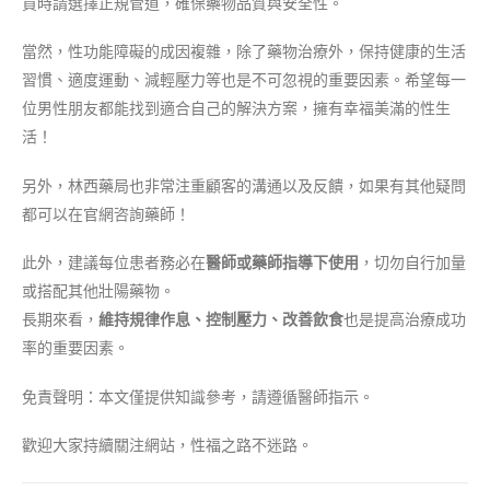
買時請選擇正規管道，確保藥物品質與安全性。
當然，性功能障礙的成因複雜，除了藥物治療外，保持健康的生活
習慣、適度運動、減輕壓力等也是不可忽視的重要因素。希望每一
位男性朋友都能找到適合自己的解決方案，擁有幸福美滿的性生
活！
另外，林西藥局也非常注重顧客的溝通以及反饋，如果有其他疑問
都可以在官網咨詢藥師！
此外，建議每位患者務必在
醫師或藥師指導下使用
，切勿自行加量
或搭配其他壯陽藥物。
長期來看，
維持規律作息、控制壓力、改善飲食
也是提高治療成功
率的重要因素。
免責聲明：本文僅提供知識參考，請遵循醫師指示。
歡迎大家持續關注網站，性福之路不迷路。