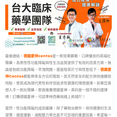
最後總結，
德國愛神centos
是一款效果顯著、口碑優良的高端壯
陽藥，為男性性功能障礙與性生活品質提供了有效的改善方案。無
論是勃起功能障礙、早洩問題，還是陰莖尺寸與性慾低下，
德國愛
神Centos
都能帶來全方位的幫助。其天然安全的配方與快速顯效
特點，使其成為現代男性和伴侶追求性健康的理想選擇。如果您真
想入手一款壯陽藥，那我推薦德國愛神，真的是一個不錯的選擇
唷！訂購德國愛神，可認準林西藥局綫上商城吖！
當然，性功能障礙的成因複雜，除了藥物治療外，保持健康的生活
習慣、適度運動、減輕壓力等也是不可忽視的重要因素。希望每一