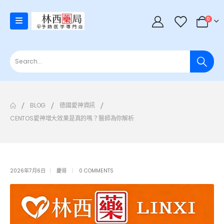
0
BLOG
德國愛神資訊
CENTOS愛神增大效果是真的嗎？醫師為你解析
2026年7月6日
慶哥
0 COMMENTS