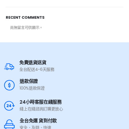
RECENT COMMENTS
尚無留言可供顯示。
免費退貨送貨
全台配送4-6天服務
退款保證
100%退款保證
24小時客服在綫服務
綫上在綫諮詢訂購更放心
全台免運 貨到付款
安全、及時、快速