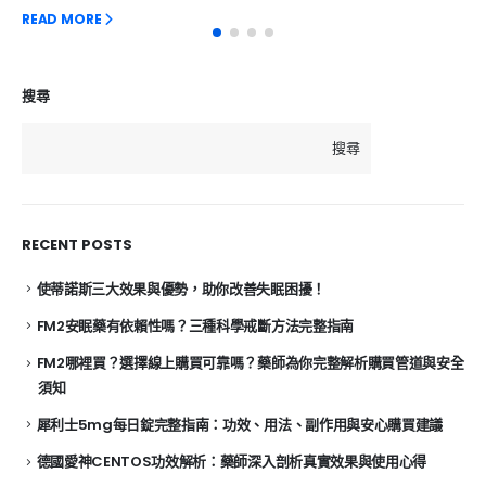
READ MORE
搜尋
搜尋
RECENT POSTS
使蒂諾斯三大效果與優勢，助你改善失眠困擾！
FM2安眠藥有依賴性嗎？三種科學戒斷方法完整指南
FM2哪裡買？選擇線上購買可靠嗎？藥師為你完整解析購買管道與安全
須知
犀利士5mg每日錠完整指南：功效、用法、副作用與安心購買建議
德國愛神CENTOS功效解析：藥師深入剖析真實效果與使用心得