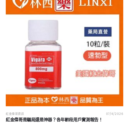
紅金偉哥資訊
07/4/2026
紅金偉哥是騙局還是神器？各年齡段用戶實測報告！