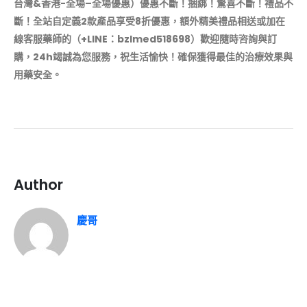
台灣&香港-全場–全場優惠）優惠不斷！捆綁！驚喜不斷！禮品不
斷！
全站自定義2款產品享受8折優惠，額外精美禮品相送
或加在
線客服藥師的（+LINE：bzlmed518698）歡迎隨時咨詢與訂
購，24h竭誠為您服務，祝生活愉快！確保獲得最佳的治療效果與
用藥安全。
Author
慶哥