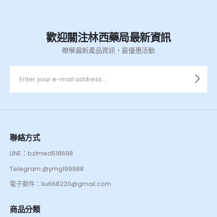
歡迎關注林西藥局最新資訊
瞭解最新產品資訊，最優惠活動
聯絡方式
LINE：bzlmed518698
Telegram:@ymg199988
電子郵件：liu668220@gmail.com
商品分類