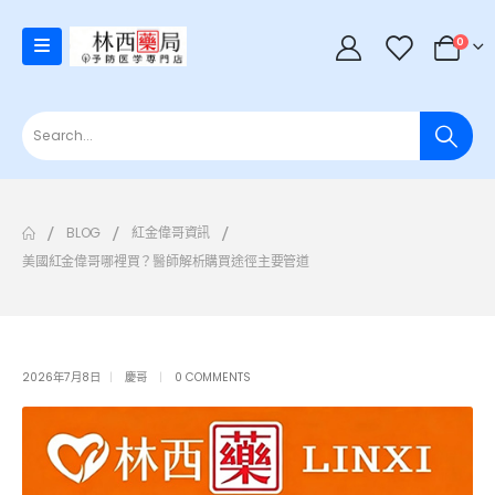
0
BLOG
紅金偉哥資訊
美國紅金偉哥哪裡買？醫師解析購買途徑主要管道
2026年7月8日
慶哥
0 COMMENTS