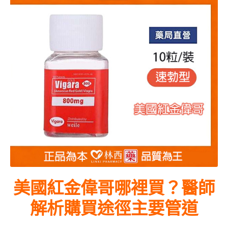
美國紅金偉哥哪裡買？醫師
解析購買途徑主要管道