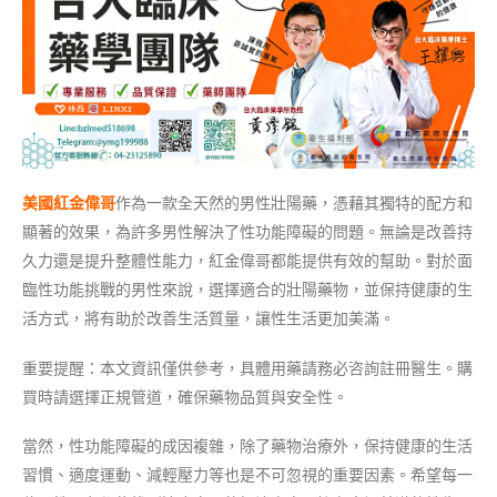
美國紅金偉哥
作為一款全天然的男性壯陽藥，憑藉其獨特的配方和
顯著的效果，為許多男性解決了性功能障礙的問題。無論是改善持
久力還是提升整體性能力，紅金偉哥都能提供有效的幫助。對於面
臨性功能挑戰的男性來說，選擇適合的壯陽藥物，並保持健康的生
活方式，將有助於改善生活質量，讓性生活更加美滿。
重要提醒：本文資訊僅供參考，具體用藥請務必咨詢註冊醫生。購
買時請選擇正規管道，確保藥物品質與安全性。
當然，性功能障礙的成因複雜，除了藥物治療外，保持健康的生活
習慣、適度運動、減輕壓力等也是不可忽視的重要因素。希望每一