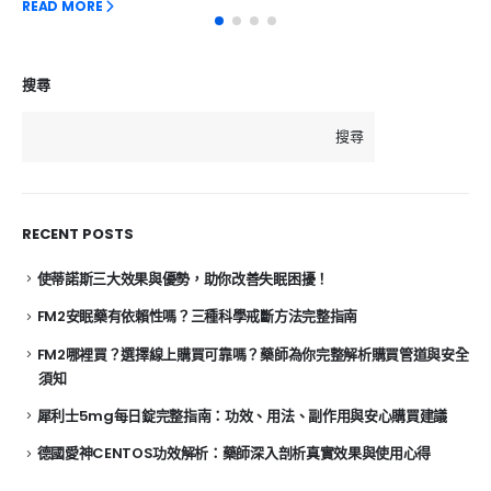
READ MORE
搜尋
搜尋
RECENT POSTS
使蒂諾斯三大效果與優勢，助你改善失眠困擾！
FM2安眠藥有依賴性嗎？三種科學戒斷方法完整指南
FM2哪裡買？選擇線上購買可靠嗎？藥師為你完整解析購買管道與安全
須知
犀利士5mg每日錠完整指南：功效、用法、副作用與安心購買建議
德國愛神CENTOS功效解析：藥師深入剖析真實效果與使用心得