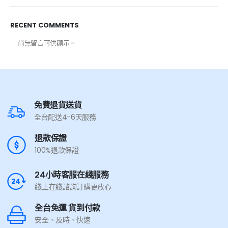
RECENT COMMENTS
尚無留言可供顯示。
免費退貨送貨
全台配送4-6天服務
退款保證
100%退款保證
24小時客服在綫服務
綫上在綫諮詢訂購更放心
全台免運 貨到付款
安全、及時、快速