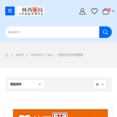
0
SHOP
PRODUCT TAG -
一炮到天亮到哪裡買