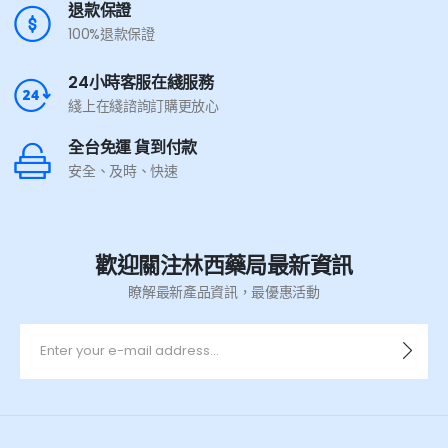
退款保證
100%退款保證
24小時客服在綫服務
綫上在綫諮詢訂購更放心
全台免運 貨到付款
安全、及時、快速
歡迎關注林西藥局最新資訊
瞭解最新產品資訊，最優惠活動