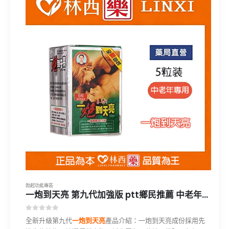
勃起功能專區
一炮到天亮 第九代加強版 ptt鄉民推薦 中老年可放心服用|林西藥局直營
0
out of 5
全新升級第九代
一炮到天亮
產品介紹：一炮到天亮成份採用先