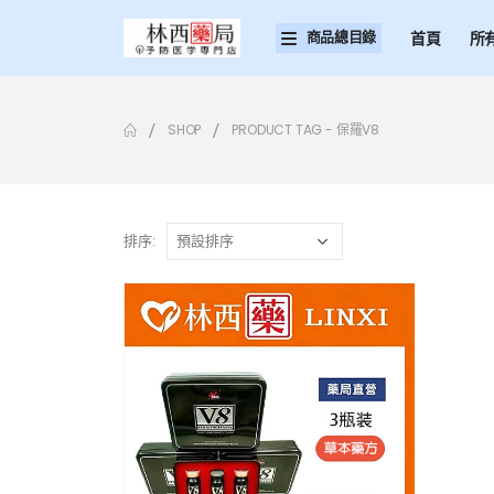
商品總目錄
首頁
所
SHOP
PRODUCT TAG -
保羅V8
排序: