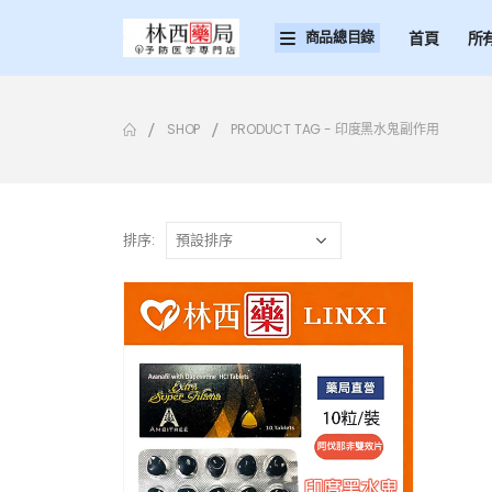
商品總目錄
首頁
所
SHOP
PRODUCT TAG -
印度黑水鬼副作用
排序: