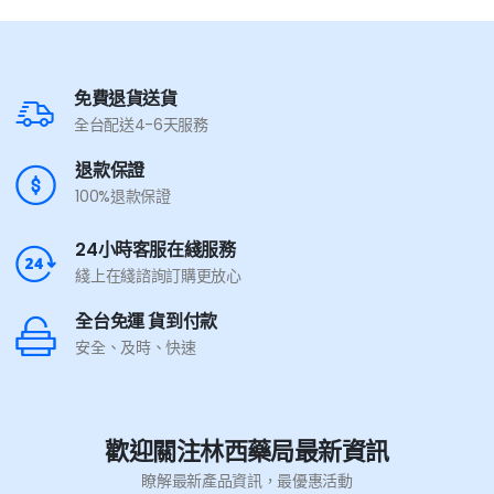
免費退貨送貨
全台配送4-6天服務
退款保證
100%退款保證
24小時客服在綫服務
綫上在綫諮詢訂購更放心
全台免運 貨到付款
安全、及時、快速
歡迎關注林西藥局最新資訊
瞭解最新產品資訊，最優惠活動