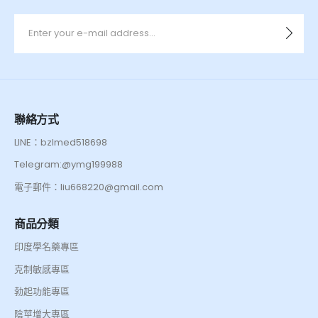
聯絡方式
LINE：bzlmed518698
Telegram:@ymg199988
電子郵件：liu668220@gmail.com
商品分類
印度學名藥專區
克制敏感專區
勃起功能專區
陰莖增大專區