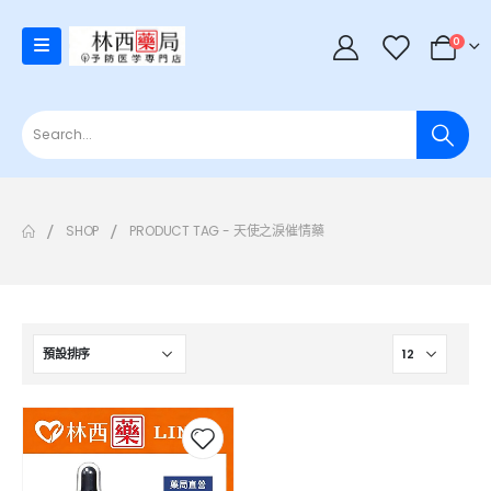
0
SHOP
PRODUCT TAG -
天使之淚催情藥