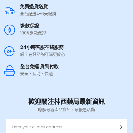
免費退貨送貨
全台配送4-6天服務
退款保證
100%退款保證
24小時客服在綫服務
綫上在綫諮詢訂購更放心
全台免運 貨到付款
安全、及時、快速
歡迎關注林西藥局最新資訊
瞭解最新產品資訊，最優惠活動