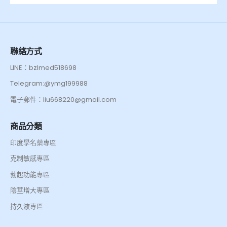
聯絡方式
LINE：bzlmed518698
Telegram:@ymg199988
電子郵件：liu668220@gmail.com
商品分類
印度學名藥專區
克制敏感專區
勃起功能專區
陰莖增大專區
持久液專區