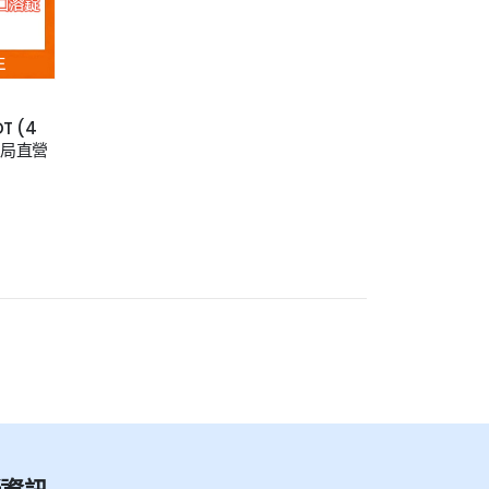
T (4
西藥局直營