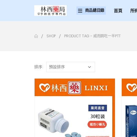
商品總目錄
首頁
所
SHOP
PRODUCT TAG -
威而鋼吃一半PTT
排序: