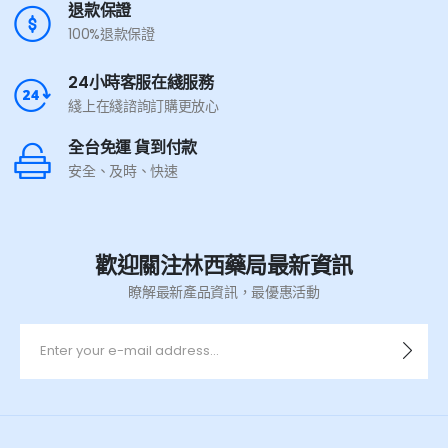
退款保證
100%退款保證
24小時客服在綫服務
綫上在綫諮詢訂購更放心
全台免運 貨到付款
安全、及時、快速
歡迎關注林西藥局最新資訊
瞭解最新產品資訊，最優惠活動