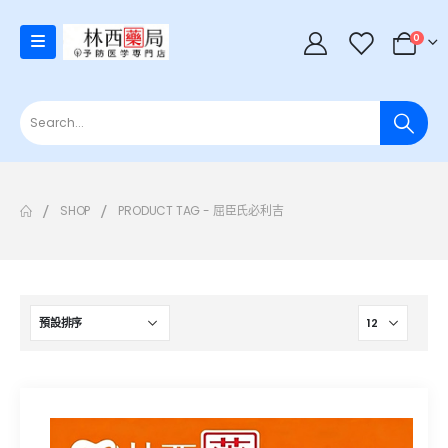
0
SHOP
PRODUCT TAG -
屈臣氏必利吉