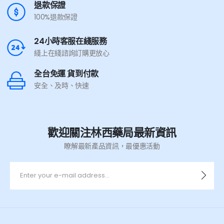
退款保證
100%退款保證
24小時客服在綫服務
綫上在綫諮詢訂購更放心
全台免運 貨到付款
安全、及時、快速
歡迎關注林西藥局最新資訊
瞭解最新產品資訊，最優惠活動