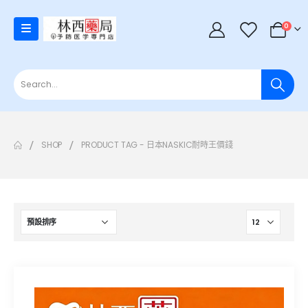
0
SHOP
PRODUCT TAG -
日本NASKIC耐時王價錢