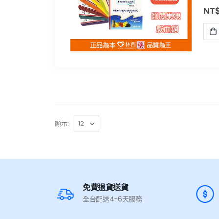
NT
顯示:
免費退貨送貨
全台配送4-6天服務