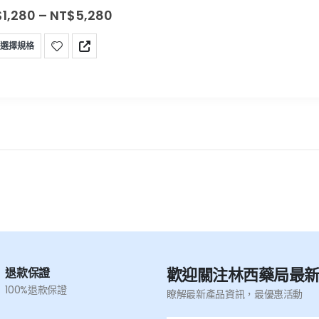
$
1,280
–
NT$
5,280
選擇規格
歡迎關注林西藥局最
退款保證
100%退款保證
瞭解最新產品資訊，最優惠活動