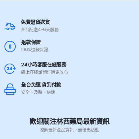
免費退貨送貨
全台配送4-6天服務
退款保證
100%退款保證
24小時客服在綫服務
綫上在綫諮詢訂購更放心
全台免運 貨到付款
安全、及時、快速
歡迎關注林西藥局最新資訊
瞭解最新產品資訊，最優惠活動