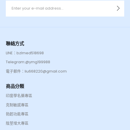
聯絡方式
LINE：bzlmed518698
Telegram:@ymg199988
電子郵件：liu668220@gmail.com
商品分類
印度學名藥專區
克制敏感專區
勃起功能專區
陰莖增大專區