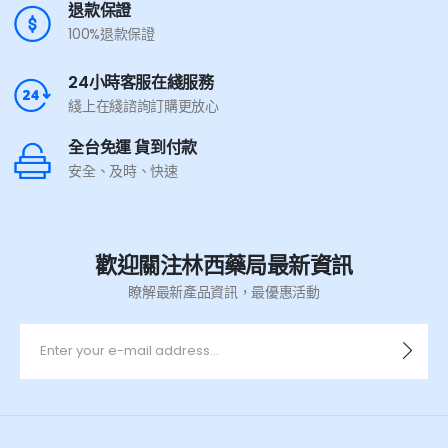
退款保證
100%退款保證
24小時客服在綫服務
綫上在綫諮詢訂購更放心
全台免運 貨到付款
安全、及時、快速
歡迎關注林西藥局最新資訊
瞭解最新產品資訊，最優惠活動