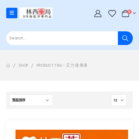
0
SHOP
PRODUCT TAG -
艾 力 達 果凍