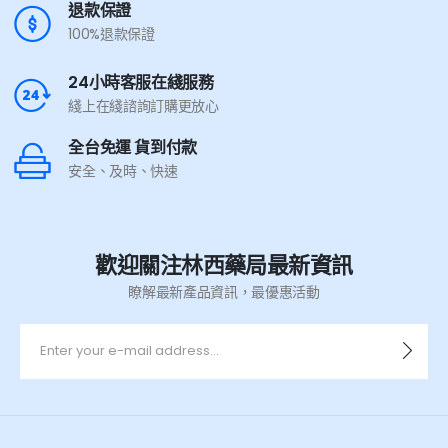
退款保證
100%退款保證
24小時客服在綫服務
綫上在綫諮詢訂購更放心
全台免運 貨到付款
安全、及時、快速
歡迎關注林西藥局最新資訊
瞭解最新產品資訊，最優惠活動