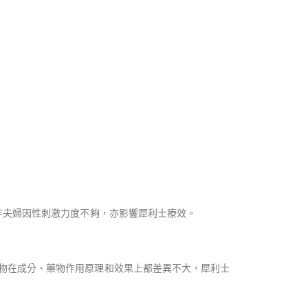
年夫婦因性刺激力度不夠，亦影響犀利士療效。
藥物在成分、藥物作用原理和效果上都差異不大，犀利士