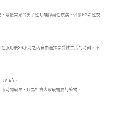
，是最常見的男子性功能障礙性疾病。偶爾1~2次性交
在服用後36小時之內自由選擇享受性生活的時刻，不
.S.A.)。
上市時間最早，且為社會大眾最需要的藥物。