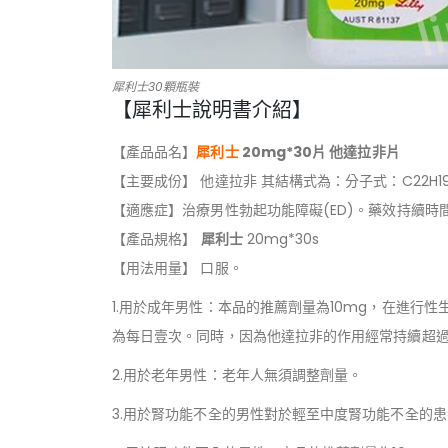
犀利士30顆瓶裝
【犀利士說明書介紹】
【產品品名】
犀利士
20mg*30片 他達拉非片
【主要成份】 他達拉非 其結構式為：分子式：C22H19N
【適應症】治療男性勃起功能障礙(ED)。藥效持續
【產品規格】
犀利士
20mg*30s
【用法用量】 口服。
1.用於成年男性：本品的推薦劑量為10mg，在進行
為每日壹次。同時，因為他達拉非的作用經常持續超
2.用於老年男性：老年人無須調整劑量。
3.用於腎功能不全的男性對於輕至中度腎功能不全的