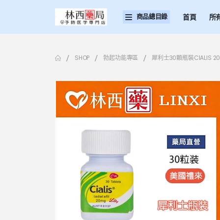
商品總目錄
首頁
所
SHOP
勃起功能專區
犀利士30顆瓶裝CIALIS 